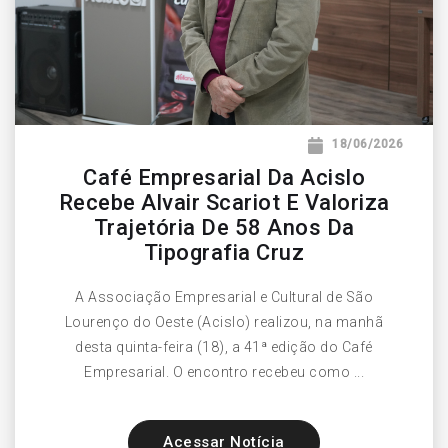
18/06/2026
Café Empresarial Da Acislo
Recebe Alvair Scariot E Valoriza
Trajetória De 58 Anos Da
Tipografia Cruz
A Associação Empresarial e Cultural de São
Lourenço do Oeste (Acislo) realizou, na manhã
desta quinta-feira (18), a 41ª edição do Café
Empresarial. O encontro recebeu como ...
Acessar Notícia