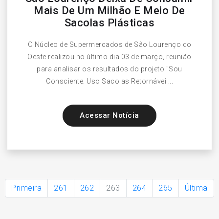
Mais De Um Milhão E Meio De
Sacolas Plásticas
O Núcleo de Supermercados de São Lourenço do
Oeste realizou no último dia 03 de março, reunião
para analisar os resultados do projeto "Sou
Consciente. Uso Sacolas Retornávei ...
Acessar Notícia
Primeira
261
262
263
264
265
Última