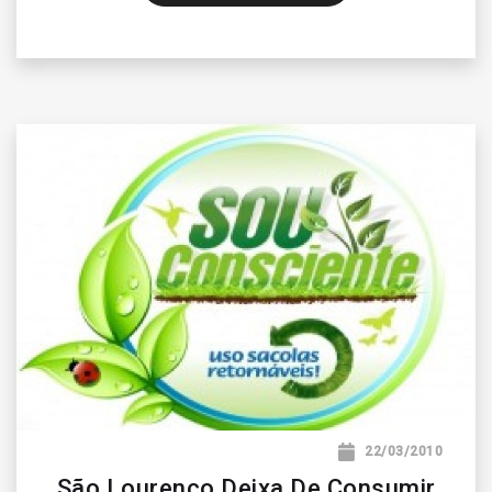
22/03/2010
São Lourenço Deixa De Consumir